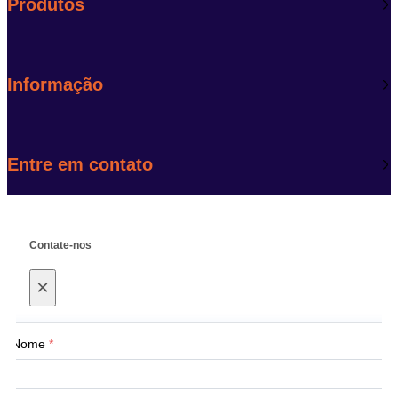
Produtos
Informação
Entre em contato
Contate-nos
×
Nome
*