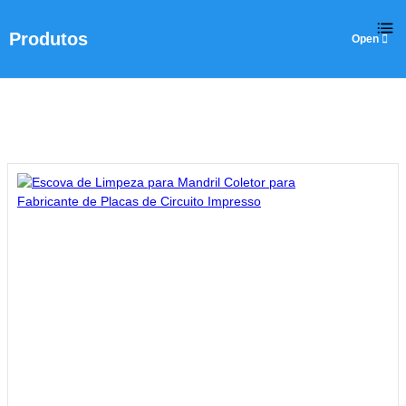
Produtos
Casa
>
Produtos
>
Máquinas SMT
>
Escova de Limpeza para Mand