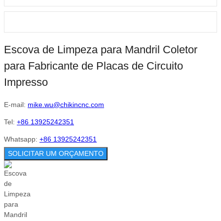
Escova de Limpeza para Mandril Coletor
para Fabricante de Placas de Circuito
Impresso
E-mail:
mike.wu@chikincnc.com
Tel:
+86 13925242351
Whatsapp:
+86 13925242351
SOLICITAR UM ORÇAMENTO