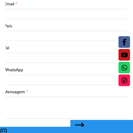
Email
*
País
Tel
WhatsApp
Mensagem
*
CONTATE-NOS