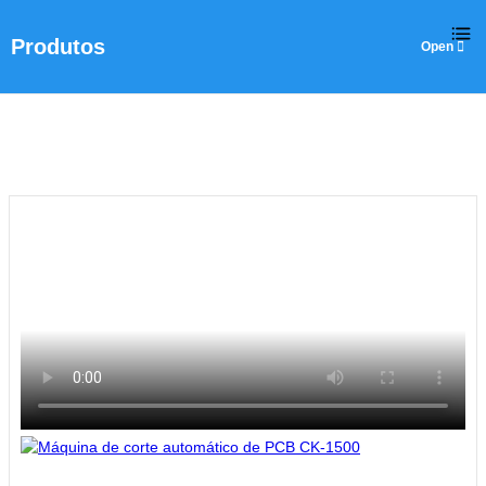
Produtos
Casa
>
Produtos
>
Máquina de corte a laser
>
Máquina de corte