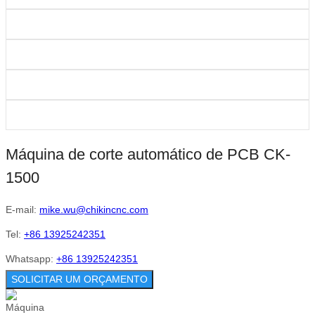
Máquina de corte automático de PCB CK-
1500
E-mail:
mike.wu@chikincnc.com
Tel:
+86 13925242351
Whatsapp:
+86 13925242351
SOLICITAR UM ORÇAMENTO