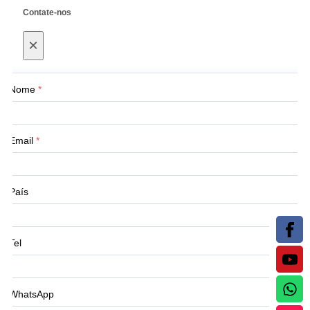
Contate-nos
×
Nome
*
Email
*
País
Tel
WhatsApp