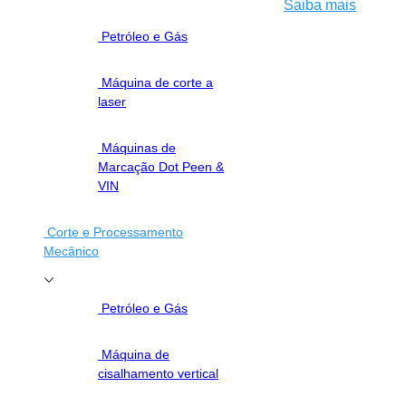
T7062
Saiba mais
Petróleo e Gás
Máquina de corte a
laser
Máquinas de
Marcação Dot Peen &
VIN
Corte e Processamento
Mecânico
Petróleo e Gás
Máquina de
cisalhamento vertical