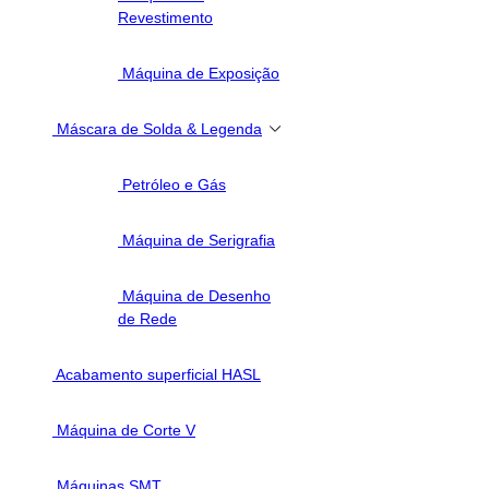
Revestimento
Máquina de Exposição
Máscara de Solda & Legenda
Petróleo e Gás
Máquina de Serigrafia
Máquina de Desenho
de Rede
Acabamento superficial HASL
Máquina de Corte V
Máquinas SMT