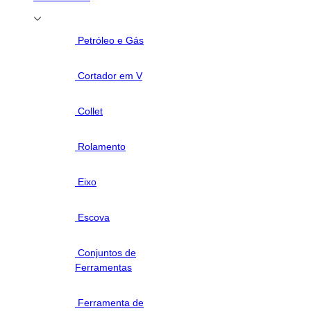
Petróleo e Gás
Cortador em V
Collet
Rolamento
Eixo
Escova
Conjuntos de
Ferramentas
Ferramenta de