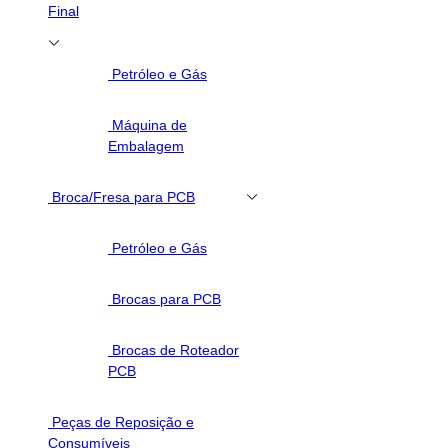
Final
Petróleo e Gás
Máquina de
Embalagem
Broca/Fresa para PCB
Petróleo e Gás
Brocas para PCB
Brocas de Roteador
PCB
Peças de Reposição e
Consumíveis