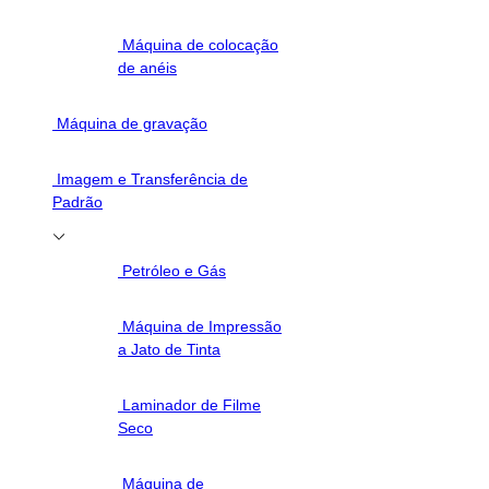
Máquina de colocação
de anéis
Máquina de gravação
Imagem e Transferência de
Padrão
Petróleo e Gás
Máquina de Impressão
a Jato de Tinta
Laminador de Filme
Seco
Máquina de