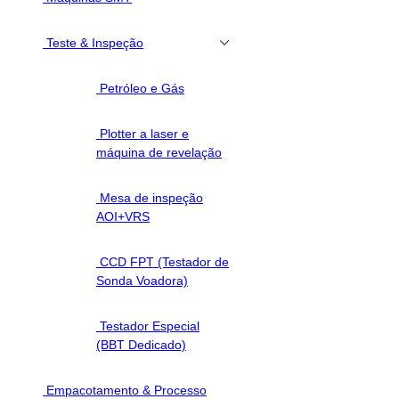
Teste & Inspeção
Petróleo e Gás
Plotter a laser e
máquina de revelação
Mesa de inspeção
AOI+VRS
CCD FPT (Testador de
Sonda Voadora)
Testador Especial
(BBT Dedicado)
Empacotamento & Processo