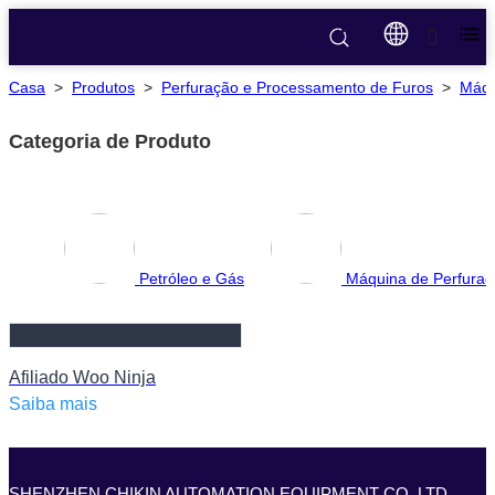
Casa
>
Produtos
>
Perfuração e Processamento de Furos
>
Máqu
Categoria de Produto
Petróleo e Gás
Máquina de Perfura
Afiliado Woo Ninja
Saiba mais
SHENZHEN CHIKIN AUTOMATION EQUIPMENT CO.,LTD.