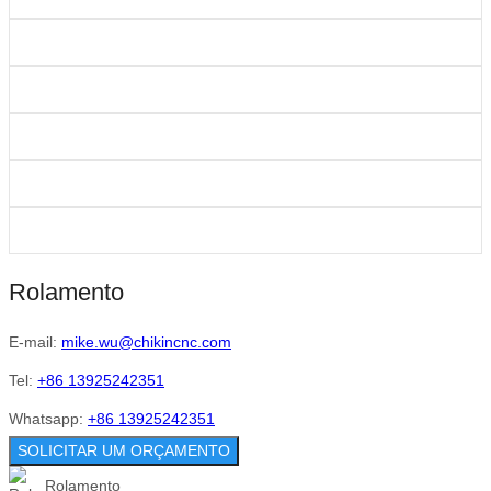
Rolamento
E-mail:
mike.wu@chikincnc.com
Tel:
+86 13925242351
Whatsapp:
+86 13925242351
SOLICITAR UM ORÇAMENTO
Rolamento