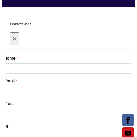
Contate-nos
×
Nome
*
Email
*
País
Tel